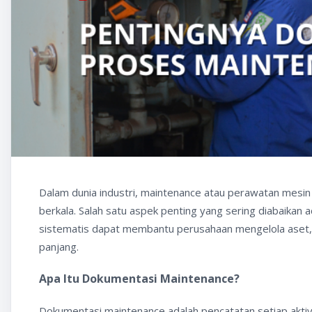
Dalam dunia industri, maintenance atau perawatan mesin
berkala. Salah satu aspek penting yang sering diabaikan
sistematis dapat membantu perusahaan mengelola aset,
panjang.
Apa Itu Dokumentasi Maintenance?
Dokumentasi maintenance adalah pencatatan setiap aktivit