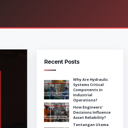
Recent Posts
Why Are Hydraulic
Systems Critical
Components in
Industrial
Operations?
How Engineers'
Decisions Influence
Asset Reliability?
Tantangan Utama