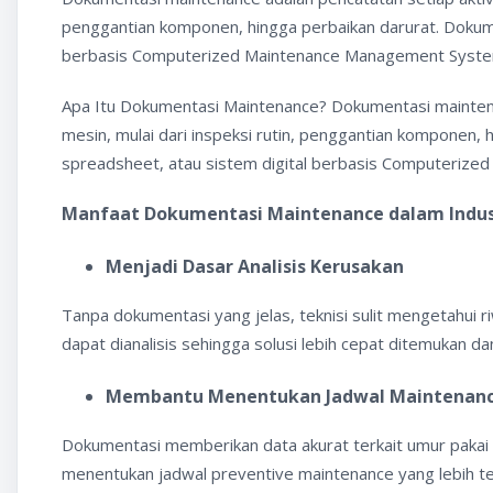
penggantian komponen, hingga perbaikan darurat. Dokument
berbasis Computerized Maintenance Management Syst
Apa Itu Dokumentasi Maintenance? Dokumentasi maintena
mesin, mulai dari inspeksi rutin, penggantian komponen, h
spreadsheet, atau sistem digital berbasis Computeriz
Manfaat Dokumentasi Maintenance dalam Indus
Menjadi Dasar Analisis Kerusakan
Tanpa dokumentasi yang jelas, teknisi sulit mengetahui 
dapat dianalisis sehingga solusi lebih cepat ditemukan d
Membantu Menentukan Jadwal Maintenan
Dokumentasi memberikan data akurat terkait umur pakai
menentukan jadwal preventive maintenance yang lebih te