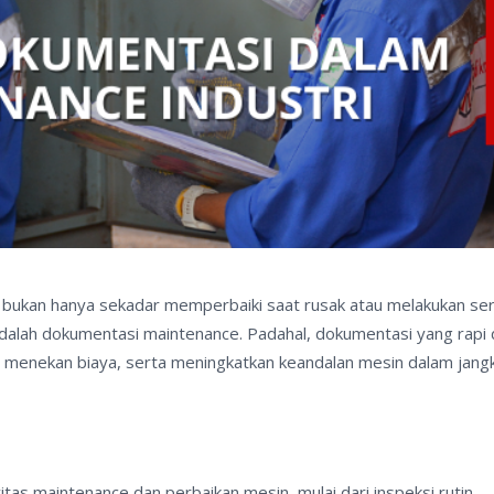
 bukan hanya sekadar memperbaiki saat rusak atau melakukan ser
 adalah dokumentasi maintenance. Padahal, dokumentasi yang rapi
 menekan biaya, serta meningkatkan keandalan mesin dalam jang
as maintenance dan perbaikan mesin, mulai dari inspeksi rutin,