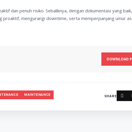
ktif dan penuh risiko. Sebaliknya, dengan dokumentasi yang baik
ng proaktif, mengurangi downtime, serta memperpanjang umur as
DOWNLOAD P
NTENANCE
MAINTENANCE
SHARE