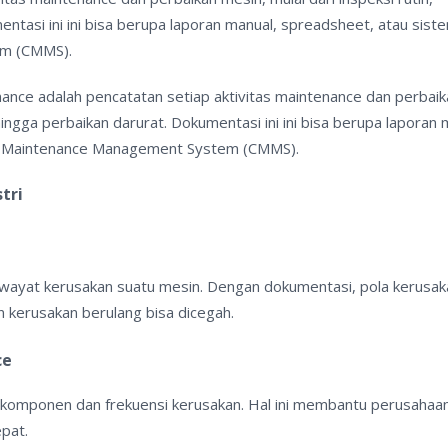
asi ini ini bisa berupa laporan manual, spreadsheet, atau sistem
em (CMMS).
nce adalah pencatatan setiap aktivitas maintenance dan perbaik
ingga perbaikan darurat. Dokumentasi ini ini bisa berupa laporan 
ed Maintenance Management System (CMMS).
tri
riwayat kerusakan suatu mesin. Dengan dokumentasi, pola kerusak
an kerusakan berulang bisa dicegah.
ce
 komponen dan frekuensi kerusakan. Hal ini membantu perusahaa
pat.