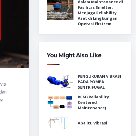
dalam Maintenance di
Fasilitas Smelter:
Menjaga Reliability
Aset di Lingkungan
Operasi Ekstrem
You Might Also Like
PENGUKURAN VIBRASI
PADA POMPA
vis
SENTRIFUGAL
 dan
RCM (Reliability
ka
Centered
Maintenance)
Apa itu vibrasi