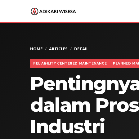
HOME
ARTICLES
DETAIL
RELIABILITY CENTERED MAINTENANCE
PLANNED MA
Pentingny
dalam Pros
Industri