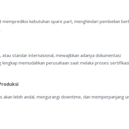
t memprediksi kebutuhan spare part, menghindari pembelian berl
.
, atau standar internasional, mewajibkan adanya dokumentasi
g lengkap memudahkan perusahaan saat melalui proses sertifikasi
Produksi
ris akan lebih andal, mengurangi downtime, dan memperpanjang 