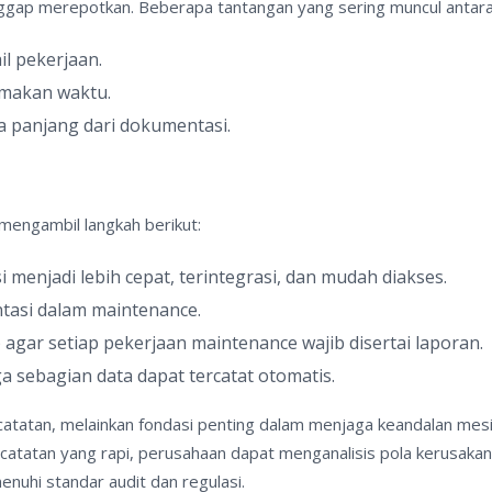
nggap merepotkan. Beberapa tantangan yang sering muncul antara 
il pekerjaan.
makan waktu.
 panjang dari dokumentasi.
mengambil langkah berikut:
njadi lebih cepat, terintegrasi, dan mudah diakses.
tasi dalam maintenance.
gar setiap pekerjaan maintenance wajib disertai laporan.
 sebagian data dapat tercatat otomatis.
atatan, melainkan fondasi penting dalam menjaga keandalan mesi
ncatatan yang rapi, perusahaan dapat menganalisis pola kerusakan
uhi standar audit dan regulasi.