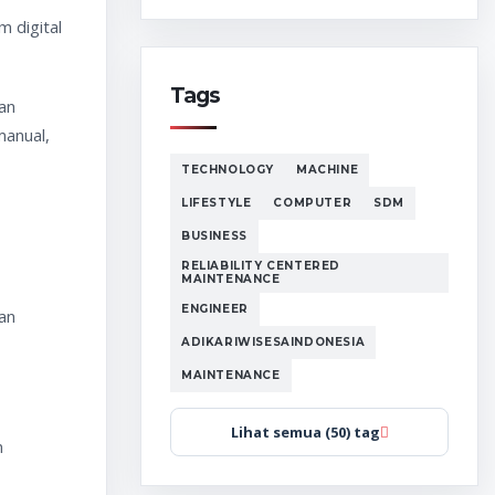
 digital
Tags
an
manual,
TECHNOLOGY
MACHINE
LIFESTYLE
COMPUTER
SDM
BUSINESS
RELIABILITY CENTERED
MAINTENANCE
ENGINEER
an
ADIKARIWISESAINDONESIA
MAINTENANCE
Lihat semua (50) tag
n