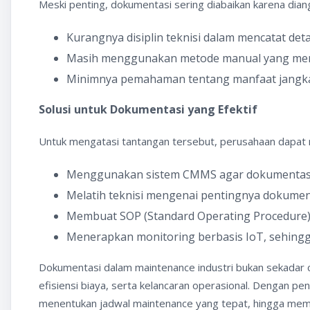
Meski penting, dokumentasi sering diabaikan karena dia
Kurangnya disiplin teknisi dalam mencatat deta
Masih menggunakan metode manual yang me
Minimnya pemahaman tentang manfaat jangka
Solusi untuk Dokumentasi yang Efektif
Untuk mengatasi tantangan tersebut, perusahaan dapat 
Menggunakan sistem CMMS agar dokumentasi me
Melatih teknisi mengenai pentingnya dokumen
Membuat SOP (Standard Operating Procedure) a
Menerapkan monitoring berbasis IoT, sehingga
Dokumentasi dalam maintenance industri bukan sekadar c
efisiensi biaya, serta kelancaran operasional. Dengan pe
menentukan jadwal maintenance yang tepat, hingga memen