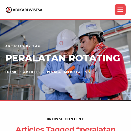
ARTICLES BY TAG
PERALATAN ROTATING
HOME
ARTICLES
PERALATAN ROTATING
BROWSE CONTENT
Articles Tagged “peralatan