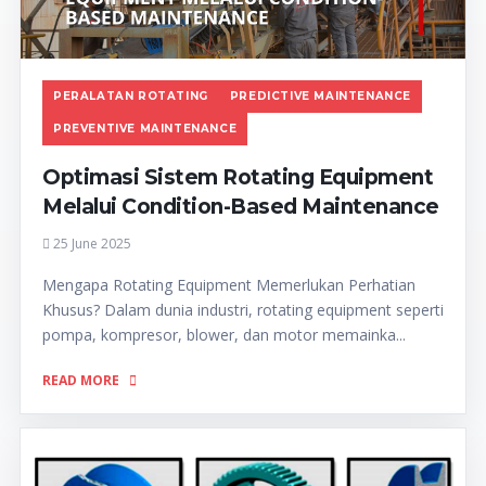
PERALATAN ROTATING
PREDICTIVE MAINTENANCE
PREVENTIVE MAINTENANCE
Optimasi Sistem Rotating Equipment
Melalui Condition-Based Maintenance
25 June 2025
Mengapa Rotating Equipment Memerlukan Perhatian
Khusus? Dalam dunia industri, rotating equipment seperti
pompa, kompresor, blower, dan motor memainka...
READ MORE