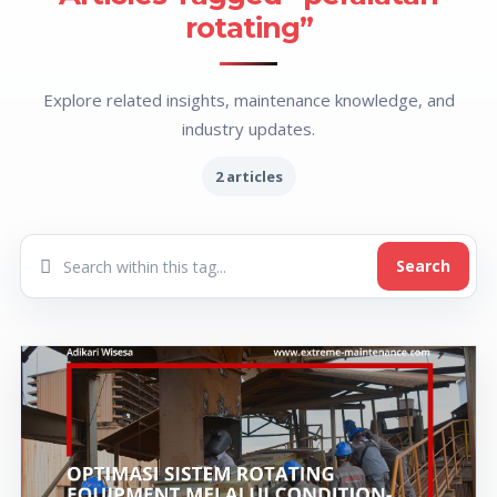
rotating”
Explore related insights, maintenance knowledge, and
industry updates.
2 articles
Search