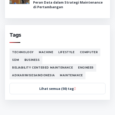
Peran Data dalam Strategi Maintenance
di Pertambangan
Tags
TECHNOLOGY
MACHINE
LIFESTYLE
COMPUTER
SDM
BUSINESS
RELIABILITY CENTERED MAINTENANCE
ENGINEER
ADIKARIWISESAINDONESIA
MAINTENANCE
Lihat semua (50) tag