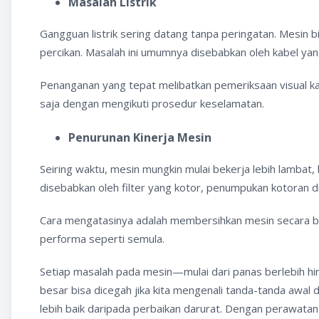
Masalah Listrik
Gangguan listrik sering datang tanpa peringatan. Mesin bi
percikan. Masalah ini umumnya disebabkan oleh kabel yang
Penanganan yang tepat melibatkan pemeriksaan visual ka
saja dengan mengikuti prosedur keselamatan.
Penurunan Kinerja Mesin
Seiring waktu, mesin mungkin mulai bekerja lebih lambat, b
disebabkan oleh filter yang kotor, penumpukan kotoran 
Cara mengatasinya adalah membersihkan mesin secara ber
performa seperti semula.
Setiap masalah pada mesin—mulai dari panas berlebih hi
besar bisa dicegah jika kita mengenali tanda-tanda awal
lebih baik daripada perbaikan darurat. Dengan perawata