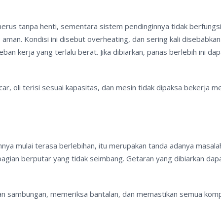
erus tanpa henti, sementara sistem pendinginnya tidak berfungs
 aman. Kondisi ini disebut overheating, dan sering kali disebabkan
an kerja yang terlalu berat. Jika dibiarkan, panas berlebih ini dap
r, oli terisi sesuai kapasitas, dan mesin tidak dipaksa bekerja me
nya mulai terasa berlebihan, itu merupakan tanda adanya masala
bagian berputar yang tidak seimbang. Getaran yang dibiarkan dap
gkan sambungan, memeriksa bantalan, dan memastikan semua ko