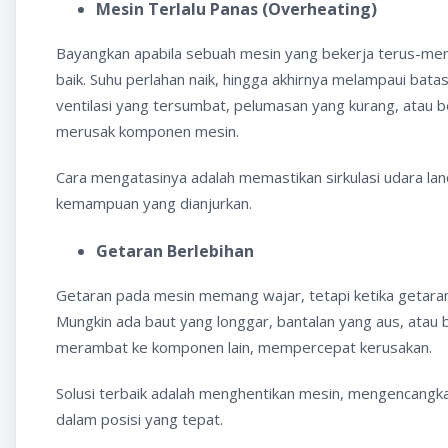
Mesin Terlalu Panas (Overheating)
Bayangkan apabila sebuah mesin yang bekerja terus-men
baik. Suhu perlahan naik, hingga akhirnya melampaui batas
ventilasi yang tersumbat, pelumasan yang kurang, atau beb
merusak komponen mesin.
Cara mengatasinya adalah memastikan sirkulasi udara lanca
kemampuan yang dianjurkan.
Getaran Berlebihan
Getaran pada mesin memang wajar, tetapi ketika getaran
Mungkin ada baut yang longgar, bantalan yang aus, atau 
merambat ke komponen lain, mempercepat kerusakan.
Solusi terbaik adalah menghentikan mesin, mengencan
dalam posisi yang tepat.