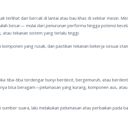
ali terlihat dari bercak di lantai atau bau khas di sekitar mesin. Me
alah besar— mulai dari penurunan performa hingga potensi kecel
 atau tekanan sistem yang terlalu tinggi.
ti komponen yang rusak, dan pastikan tekanan bekerja sesuai sta
ika tiba-tiba terdengar bunyi berdecit, bergemuruh, atau berdenti
bnya bisa beragam—pelumasan yang kurang, komponen aus, atau
 sumber suara, lalu melakukan pelumasan atau perbaikan pada ba