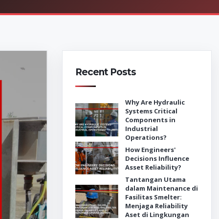
Recent Posts
Why Are Hydraulic
Systems Critical
Components in
Industrial
Operations?
How Engineers'
Decisions Influence
Asset Reliability?
Tantangan Utama
dalam Maintenance di
Fasilitas Smelter:
Menjaga Reliability
Aset di Lingkungan