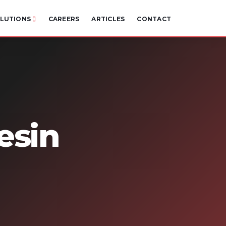
LUTIONS
CAREERS
ARTICLES
CONTACT
esin